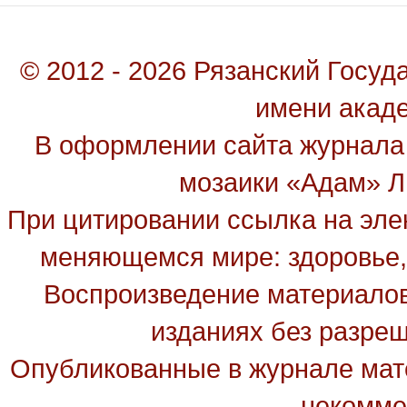
© 2012 - 2026 Рязанский Госу
имени акад
В оформлении сайта журнала
мозаики «Адам» Ль
При цитировании ссылка на эле
меняющемся мире: здоровье, 
Воспроизведение материалов
изданиях без разре
Опубликованные в журнале мате
некомме