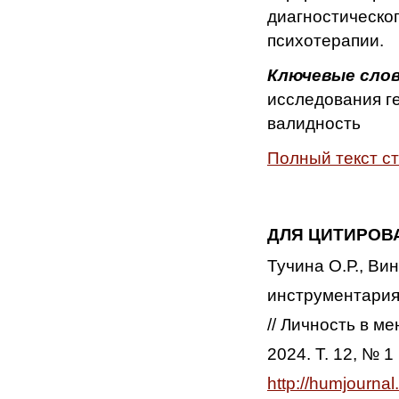
диагностическог
психотерапии.
Ключевые сло
исследования г
валидность
Полный текст с
ДЛЯ ЦИТИРОВ
Тучина О.Р., Ви
инструментария
// Личность в м
2024. Т. 12, № 1
http://humjourna