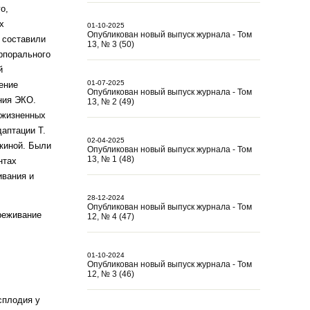
о,
х
01-10-2025
Опубликован новый выпуск журнала - Том
 составили
13, № 3 (50)
рпорального
й
01-07-2025
ение
Опубликован новый выпуск журнала - Том
ния ЭКО.
13, № 2 (49)
ожизненных
даптации Т.
02-04-2025
мкиной. Были
Опубликован новый выпуск журнала - Том
13, № 1 (48)
нтах
ивания и
28-12-2024
Опубликован новый выпуск журнала - Том
реживание
12, № 4 (47)
01-10-2024
Опубликован новый выпуск журнала - Том
12, № 3 (46)
сплодия у