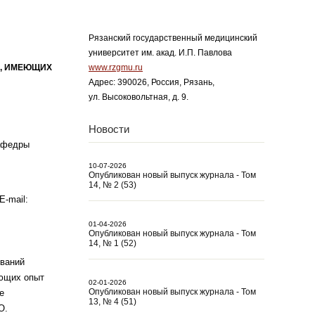
Рязанский государственный медицинский
университет им. акад. И.П. Павлова
Н, ИМЕЮЩИХ
www.rzgmu.ru
Адрес: 390026, Россия, Рязань,
ул. Высоковольтная, д. 9.
Новости
кафедры
10-07-2026
Опубликован новый выпуск журнала - Том
14, № 2 (53)
E-mail:
01-04-2026
Опубликован новый выпуск журнала - Том
14, № 1 (52)
иваний
еющих опыт
02-01-2026
Опубликован новый выпуск журнала - Том
е
13, № 4 (51)
О.