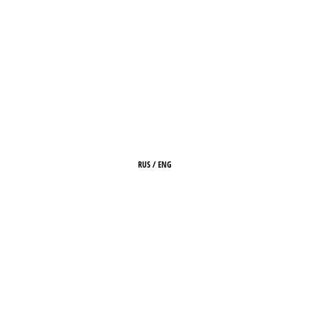
RUS
/
ENG
ГЛАВНАЯ
О ЖУРНАЛЕ
РЕДАКЦИЯ