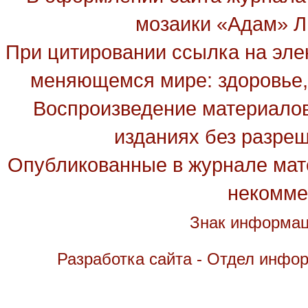
мозаики «Адам» Ль
При цитировании ссылка на эле
меняющемся мире: здоровье, 
Воспроизведение материалов
изданиях без разре
Опубликованные в журнале мате
некомме
Знак информац
Разработка сайта - Отдел инфо