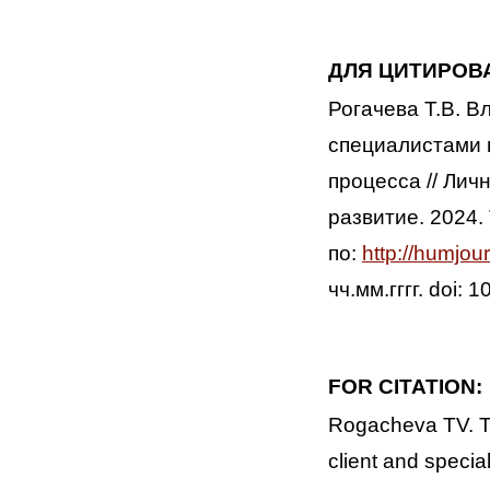
ДЛЯ ЦИТИРОВ
Рогачева Т.В. В
специалистами 
процесса // Лич
развитие. 2024.
по:
http://humjou
чч.мм.гггг. doi
FOR CITATION:
Rogacheva TV. Th
client and special