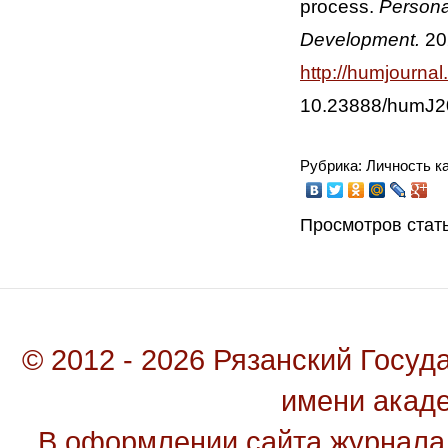
process.
Persona
Development.
202
http://humjourna
10.23888/humJ2
Рубрика: Личность к
Просмотров стать
© 2012 - 2026 Рязанский Госу
имени акад
В оформлении сайта журнала