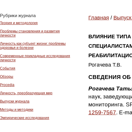
Рубрики журнала
Главная
/
Выпуск
Теория и методология
Проблемы становления и развития
личности
ВЛИЯНИЕ ТИПА
Личность как субъект жизни: проблемы
СПЕЦИАЛИСТАМ
здоровья и болезни
РЕАБИЛИТАЦИ
Современные прикладные исследования
личности
Рогачева Т.В.
События
СВЕДЕНИЯ ОБ
Обзоры
Procedia
Рогачева Тать
Личность, преобразующая мир
наук, заведующ
Выпуски журнала
мониторинга. S
Методы и методики
1259-7567
. E-ma
Эмпирические исследования