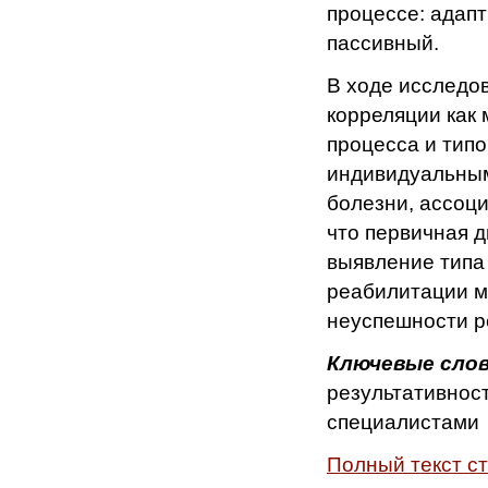
процессе: адап
пассивный.
В ходе исследо
корреляции как
процесса и типо
индивидуальным
болезни, ассоци
что первичная д
выявление типа
реабилитации м
неуспешности р
Ключевые сло
результативност
специалистами
Полный текст с