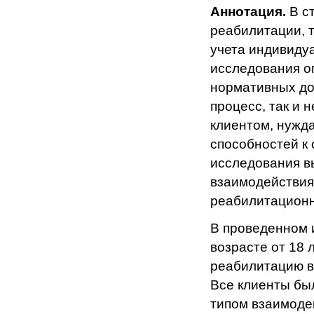
Аннотация.
В с
реабилитации, 
учета индивиду
исследования о
нормативных до
процесс, так и 
клиентом, нужд
способностей к
исследования в
взаимодействия
реабилитационн
В проведенном 
возрасте от 18
реабилитацию в
Все клиенты был
типом взаимоде