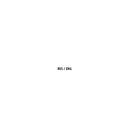
RUS
/
ENG
ГЛАВНАЯ
О ЖУРНАЛЕ
РЕДАКЦИЯ