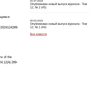
01-07-2024
Опубликован новый выпуск журнала - Том
12, № 2 (45)
ющемся
30-03-2024
Опубликован новый выпуск журнала - Том
12, № 1 (44)
mJ2024124289-
Все новости
ms of the
4;12(4):289-