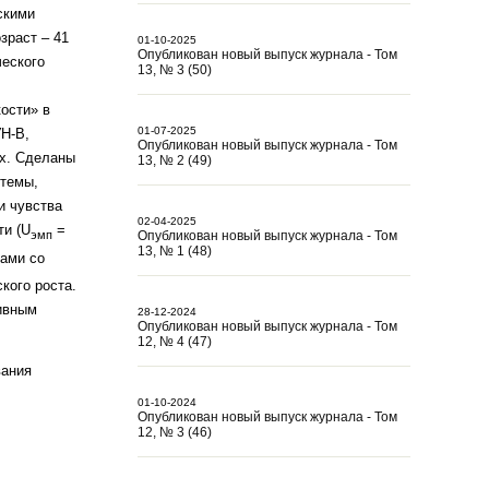
скими
зраст – 41
01-10-2025
Опубликован новый выпуск журнала - Том
ческого
13, № 3 (50)
ости» в
01-07-2025
УН-В,
Опубликован новый выпуск журнала - Том
ых. Сделаны
13, № 2 (49)
стемы,
и чувства
02-04-2025
ти (U
=
эмп
Опубликован новый выпуск журнала - Том
13, № 1 (48)
нами со
кого роста.
ивным
28-12-2024
Опубликован новый выпуск журнала - Том
12, № 4 (47)
вания
01-10-2024
Опубликован новый выпуск журнала - Том
12, № 3 (46)