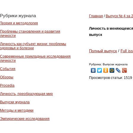
Рубрики журнала
Главная
/
Выпуск № 4 за 
Теория и методология
Личность в меняющемся м
Проблемы становления и развития
выпуск
личности
Личность как субъект жизни: проблемы
здоровья и болезни
Полный выпуск
/
Full is
Современные прикладные исследования
личности
Рубрика: Выпуски журнала
События
Обзоры
Просмотров статьи: 1519
Procedia
Личность, преобразующая мир
Выпуски журнала
Методы и методики
Эмпирические исследования