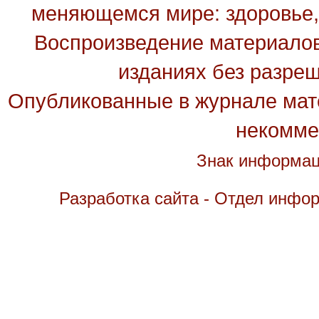
меняющемся мире: здоровье, 
Воспроизведение материалов
изданиях без разре
Опубликованные в журнале мате
некомме
Знак информац
Разработка сайта - Отдел инфо