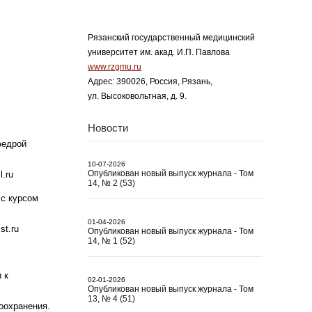
Рязанский государственный медицинский
университет им. акад. И.П. Павлова
www.rzgmu.ru
Адрес: 390026, Россия, Рязань,
ул. Высоковольтная, д. 9.
Новости
федрой
10-07-2026
Опубликован новый выпуск журнала - Том
l.ru
14, № 2 (53)
 с курсом
01-04-2026
st.ru
Опубликован новый выпуск журнала - Том
14, № 1 (52)
 к
02-01-2026
Опубликован новый выпуск журнала - Том
13, № 4 (51)
оохранения.