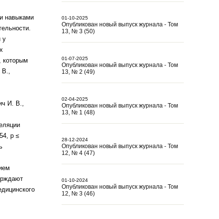
и навыками
01-10-2025
Опубликован новый выпуск журнала - Том
ельности.
13, № 3 (50)
 у
х
01-07-2025
, которым
Опубликован новый выпуск журнала - Том
 В.,
13, № 2 (49)
02-04-2025
ч И. В.,
Опубликован новый выпуск журнала - Том
13, № 1 (48)
реляции
54, p ≤
28-12-2024
ь
Опубликован новый выпуск журнала - Том
12, № 4 (47)
ием
ерждают
01-10-2024
Опубликован новый выпуск журнала - Том
едицинского
12, № 3 (46)