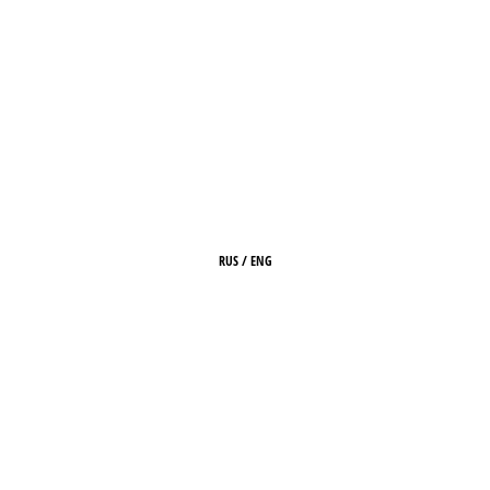
RUS
/
ENG
ГЛАВНАЯ
О ЖУРНАЛЕ
РЕДАКЦИЯ