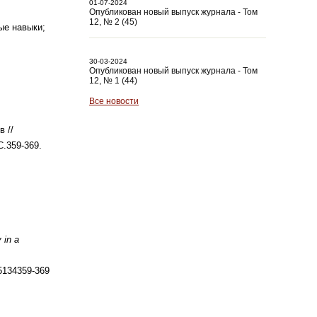
01-07-2024
Опубликован новый выпуск журнала - Том
12, № 2 (45)
ые навыки;
30-03-2024
Опубликован новый выпуск журнала - Том
12, № 1 (44)
Все новости
 //
С.
359-369.
 in a
5134359-369