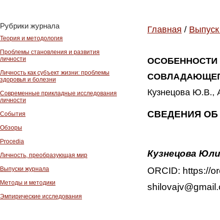
Рубрики журнала
Главная
/
Выпуск
Теория и методология
Проблемы становления и развития
личности
ОСОБЕННОСТИ 
Личность как субъект жизни: проблемы
СОВЛАДАЮЩЕГО
здоровья и болезни
Кузнецова Ю.В., 
Современные прикладные исследования
личности
СВЕДЕНИЯ ОБ
События
Обзоры
Procedia
Кузнецова Юл
Личность, преобразующая мир
ORCID: https://o
Выпуски журнала
Методы и методики
shilovajv@gmail
Эмпирические исследования