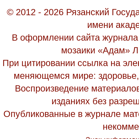
© 2012 - 2026 Рязанский Госу
имени акад
В оформлении сайта журнала
мозаики «Адам» Ль
При цитировании ссылка на эле
меняющемся мире: здоровье, 
Воспроизведение материалов
изданиях без разре
Опубликованные в журнале мате
некомме