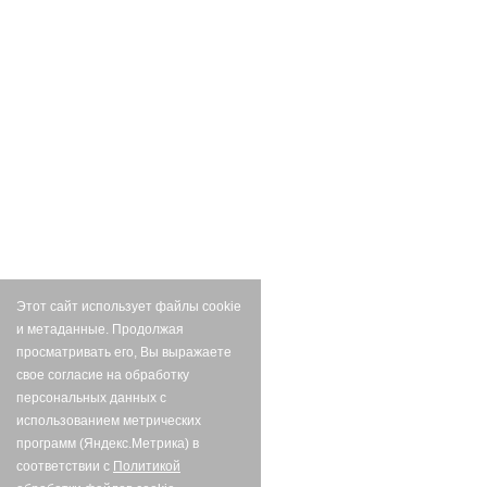
Этот сайт использует файлы cookie
и метаданные. Продолжая
просматривать его, Вы выражаете
свое согласие на обработку
персональных данных с
использованием метрических
программ (Яндекс.Метрика) в
соответствии с
Политикой