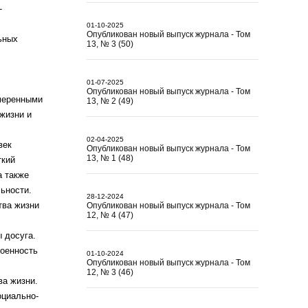
-
01-10-2025
Опубликован новый выпуск журнала - Том
ьных
13, № 3 (50)
01-07-2025
Опубликован новый выпуск журнала - Том
меренными
13, № 2 (49)
жизни и
02-04-2025
век
Опубликован новый выпуск журнала - Том
13, № 1 (48)
ткий
а также
ьности.
28-12-2024
тва жизни
Опубликован новый выпуск журнала - Том
12, № 4 (47)
 досуга.
коенность
01-10-2024
Опубликован новый выпуск журнала - Том
12, № 3 (46)
ва жизни.
оциально-