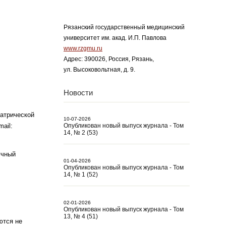
Рязанский государственный медицинский
университет им. акад. И.П. Павлова
www.rzgmu.ru
Адрес: 390026, Россия, Рязань,
ул. Высоковольтная, д. 9.
Новости
атрической
10-07-2026
mail:
Опубликован новый выпуск журнала - Том
14, № 2 (53)
учный
01-04-2026
Опубликован новый выпуск журнала - Том
14, № 1 (52)
02-01-2026
Опубликован новый выпуск журнала - Том
13, № 4 (51)
ются не