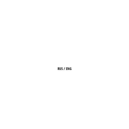
RUS
/
ENG
ГЛАВНАЯ
О ЖУРНАЛЕ
РЕДАКЦИЯ