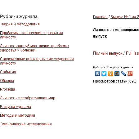
Рубрики журнала
Главная
/
Выпуск № 1 за 
Теория и методология
Личность в меняющемся м
Проблемы становления и развития
выпуск
личности
Личность как субъект жизни: проблемы
здоровья и болезни
Полный выпуск
/
Full is
Современные прикладные исследования
личности
Рубрика: Выпуски журнала
События
Обзоры
Просмотров статьи: 691
Procedia
Личность, преобразующая мир
Выпуски журнала
Методы и методики
Эмпирические исследования