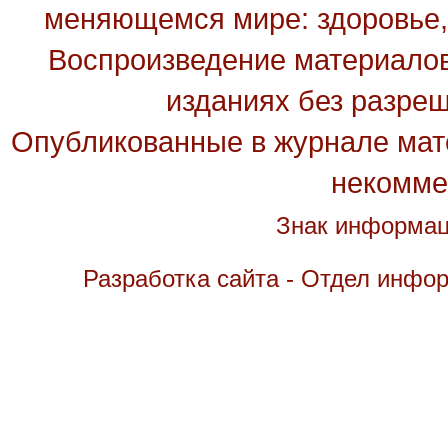
меняющемся мире: здоровье, 
Воспроизведение материалов
изданиях без разре
Опубликованные в журнале мате
некомме
Знак информац
Разработка сайта - Отдел инфо