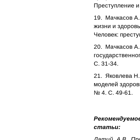
Преступление и 
19. Мачкасов А
жизни и здоровь
Человек: престу
20. Мачкасов А
государственног
С. 31-34.
21. Яковлева Н
моделей здоровь
№ 4. С. 49-61.
Рекоменду
статьи
Датий А.В. Пр