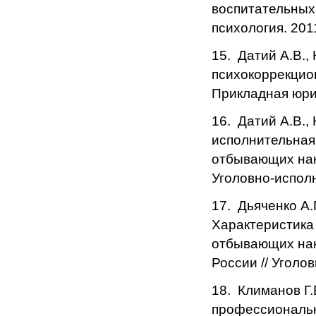
воспитательных 
психология. 2011
15. Датий А.В.,
психокоррекцио
Прикладная юрид
16. Датий А.В.,
исполнительная
отбывающих нак
Уголовно-исполн
17. Дьяченко А.
Характеристик
отбывающих нак
России // Уголо
18. Климанов Г.
профессионально