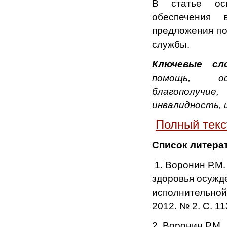
В статье ос
обеспечения 
предложения по
службы.
Ключевые сл
помощь, осу
благополучие
инвалидность, 
Полный текс
Список литера
1. Воронин Р.М
здоровья осужд
исполнительной 
2012. № 2. С. 11
2. Воронин Р.М.