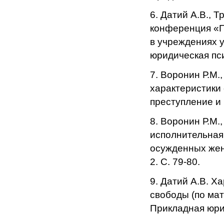
6. Датий А.В., 
конференция «П
в учреждениях 
юридическая пси
7. Воронин Р.М.
характеристики 
преступление и 
8. Воронин Р.М.
исполнительная
осужденных жен
2. С. 79-80.
9. Датий А.В. 
свободы (по мат
Прикладная юрид