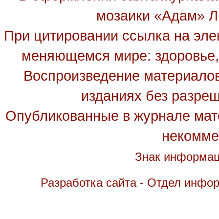
мозаики «Адам» Ль
При цитировании ссылка на эле
меняющемся мире: здоровье, 
Воспроизведение материалов
изданиях без разре
Опубликованные в журнале мате
некомме
Знак информац
Разработка сайта - Отдел инфо