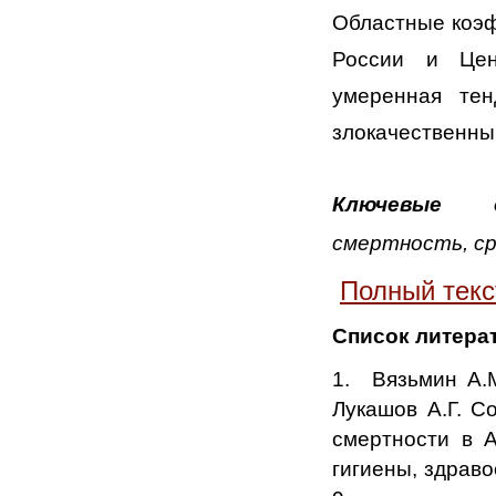
Областные коэф
России и Цен
умеренная тен
злокачественны
Ключевые с
смертность, ср
Полный текс
Список литера
1. Вязьмин А.М
Лукашов А.Г. С
смертности в 
гигиены, здраво