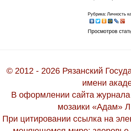
Рубрика: Личность к
Просмотров стать
© 2012 - 2026 Рязанский Госу
имени акад
В оформлении сайта журнала
мозаики «Адам» Ль
При цитировании ссылка на эле
меняющемся мире: здоровье, 