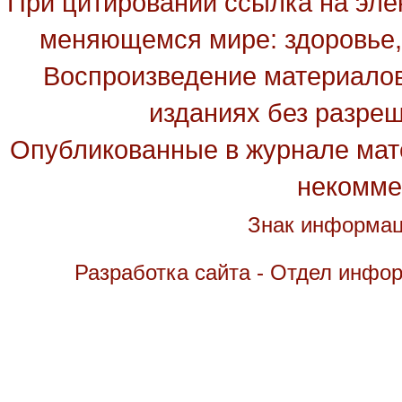
При цитировании ссылка на эле
меняющемся мире: здоровье, 
Воспроизведение материалов
изданиях без разре
Опубликованные в журнале мате
некомме
Знак информац
Разработка сайта - Отдел инфо