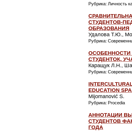
Рубрика: Личность к
СРАВНИТЕЛЬНА
СТУДЕНТОВ-ПЕ
ОБРАЗОВАНИЯ
Удалова Т.Ю., Мо
Рубрика: Современн
ОСОБЕННОСТИ 
СТУДЕНТОК, У
Каращук Л.Н., Ша
Рубрика: Современн
INTERCULTURAL
EDUCATION SPA
Mijomanović S.
Рубрика: Procedia
АННОТАЦИИ В
СТУДЕНТОВ ФА
ГОДА