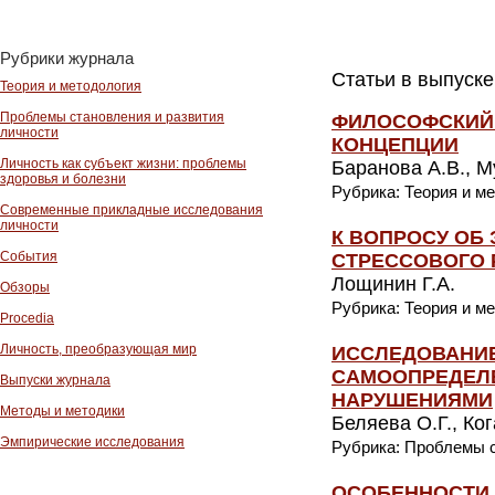
Рубрики журнала
Статьи в выпуске
Теория и методология
Проблемы становления и развития
ФИЛОСОФСКИЙ 
личности
КОНЦЕПЦИИ
Личность как субъект жизни: проблемы
Баранова А.В., 
здоровья и болезни
Рубрика: Теория и м
Современные прикладные исследования
личности
К ВОПРОСУ ОБ
События
СТРЕССОВОГО 
Лощинин Г.А.
Обзоры
Рубрика: Теория и м
Procedia
Личность, преобразующая мир
ИССЛЕДОВАНИ
САМООПРЕДЕЛ
Выпуски журнала
НАРУШЕНИЯМИ
Методы и методики
Беляева О.Г., Ког
Эмпирические исследования
Рубрика: Проблемы с
ОСОБЕННОСТИ 