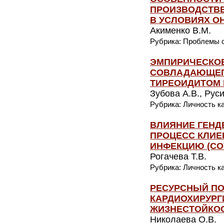
ПРОИЗВОДСТВЕ
В УСЛОВИЯХ О
Акименко В.М.
Рубрика: Проблемы с
ЭМПИРИЧЕСКОЕ
СОВЛАДАЮЩЕГ
ТИРЕОИДИТОМ 
Зубова А.В., Рус
Рубрика: Личность к
ВЛИЯНИЕ ГЕНД
ПРОЦЕСС КЛИЕ
ИНФЕКЦИЮ (CОVI
Рогачева Т.В.
Рубрика: Личность к
РЕСУРСНЫЙ ПО
КАРДИОХИРУРГ
ЖИЗНЕСТОЙКОС
Николаева О.В.