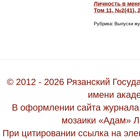
Личность в мен
Том 11, №2(41),
Рубрика: Выпуски ж
© 2012 - 2026 Рязанский Госу
имени акад
В оформлении сайта журнала
мозаики «Адам» Ль
При цитировании ссылка на эле