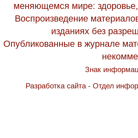
меняющемся мире: здоровье, 
Воспроизведение материалов
изданиях без разре
Опубликованные в журнале мате
некомме
Знак информац
Разработка сайта - Отдел инфо