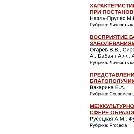
ХАРАКТЕРИСТИ
ПРИ ПОСТАНОВ
Наэль-Прупес М.В
Рубрика: Личность к
ВОСПРИЯТИЕ Б
ЗАБОЛЕВАНИЯ
Огарев В.В., Сир
А., Бабаян А.Ф.,
Рубрика: Личность к
ПРЕДСТАВЛЕНИ
БЛАГОПОЛУЧИ
Вакарина Е.А.
Рубрика: Современн
МЕЖКУЛЬТУРНО
СФЕРЕ ОБРАЗО
Русецкая А.М., Ф
Рубрика: Procedia