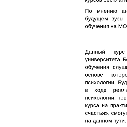
По мнению ан
будущем вузы 
обучения на M
Данный курс
университета 
обучения слуш
основе котор
психологии. Бу
в ходе реаль
психологии, нев
курса на практ
счастья», смогу
на данном пути.