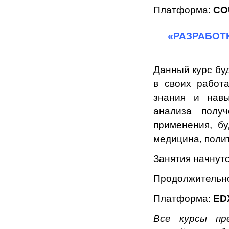
Платформа:
CO
«РАЗРАБОТ
Данный курс бу
в своих работ
знания и навы
анализа полу
применения, бу
медицина, полит
Занятия начнут
Продолжительно
Платформа:
ED
Все курсы п