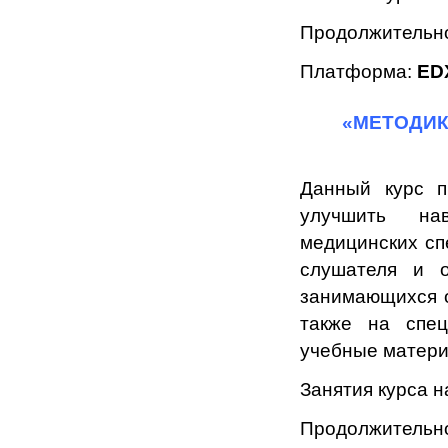
Продолжительно
Платформа:
ED
«МЕТОДИК
Данный курс п
улучшить на
медицинских сп
слушателя и о
занимающихся о
также на спец
учебные матери
Занятия курса 
Продолжительно