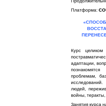
Продолжительно
Платформа:
CO
«СПОСОБ
ВОССТА
ПЕРЕНЕСЕ
Курс целиком
постравматичес
адаптации, воп
познакомятся
проблемам, ба
исследований.
людей, пережи
войны, теракты
Занятия курса 