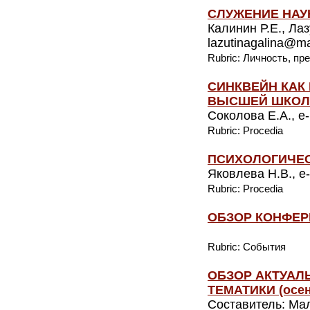
СЛУЖЕНИЕ НАУК
Калинин Р.Е., Лаз
lazutinagalina@ma
Rubric: Личность, п
СИНКВЕЙН КАК
ВЫСШЕЙ ШКОЛ
Соколова Е.А., e-
Rubric: Procedia
ПСИХОЛОГИЧЕС
Яковлева Н.В., e-
Rubric: Procedia
ОБЗОР КОНФЕРЕН
Rubric: События
ОБЗОР АКТУАЛ
ТЕМАТИКИ (осень
Составитель: Мал