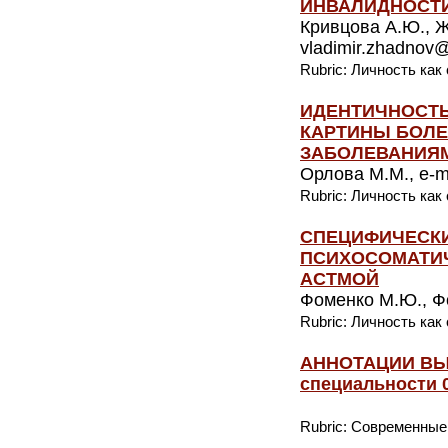
ИНВАЛИДНОСТ
Кривцова А.Ю., Жа
vladimir.zhadnov@
Rubric: Личность как
ИДЕНТИЧНОСТЬ
КАРТИНЫ БОЛ
ЗАБОЛЕВАНИЯ
Орлова М.М., e-ma
Rubric: Личность как
СПЕЦИФИЧЕСКИ
ПСИХОСОМАТИ
АСТМОЙ
Фоменко М.Ю., Фо
Rubric: Личность как
АННОТАЦИИ ВЫ
специальности 0
Rubric: Современные