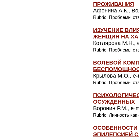
ПРОЖИВАНИЯ
Афонина А.К., Вол
Rubric: Проблемы ст
ИЗУЧЕНИЕ ВЛ
ЖЕНЩИН НА ХА
Котлярова М.Н., e
Rubric: Проблемы ст
ВОЛЕВОЙ КОМП
БЕСПОМОЩНО
Крылова М.О., e-m
Rubric: Проблемы ст
ПСИХОЛОГИЧЕ
ОСУЖДЕННЫХ
Воронин Р.М., e-m
Rubric: Личность как
ОСОБЕННОСТИ 
ЭПИЛЕПСИЕЙ С