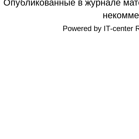
Опубликованные в журнале мате
некомме
Powered by IT-center R