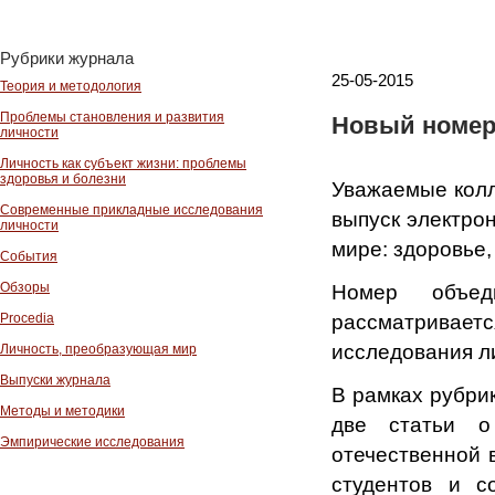
Рубрики журнала
25-05-2015
Теория и методология
Проблемы становления и развития
Новый номер 
личности
Личность как субъект жизни: проблемы
здоровья и болезни
Уважаемые колл
Современные прикладные исследования
выпуск электро
личности
мире: здоровье, 
События
Обзоры
Номер объед
рассматривае
Procedia
исследования л
Личность, преобразующая мир
Выпуски журнала
В рамках рубри
Методы и методики
две статьи о
Эмпирические исследования
отечественной 
студентов и с