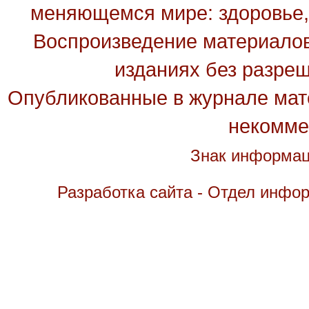
меняющемся мире: здоровье, 
Воспроизведение материалов
изданиях без разре
Опубликованные в журнале мате
некомме
Знак информац
Разработка сайта - Отдел инфо