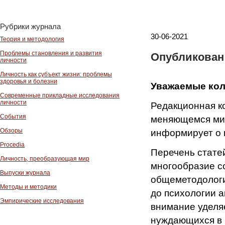
Рубрики журнала
30-06-2021
Теория и методология
Проблемы становления и развития
Опубликован 
личности
Личность как субъект жизни: проблемы
здоровья и болезни
Уважаемые кол
Современные прикладные исследования
личности
Редакционная ко
События
меняющемся мир
Обзоры
информирует о п
Procedia
Перечень стате
Личность, преобразующая мир
многообразие с
Выпуски журнала
общеметодологи
Методы и методики
до психологии 
Эмпирические исследования
внимание уделя
нуждающихся в 