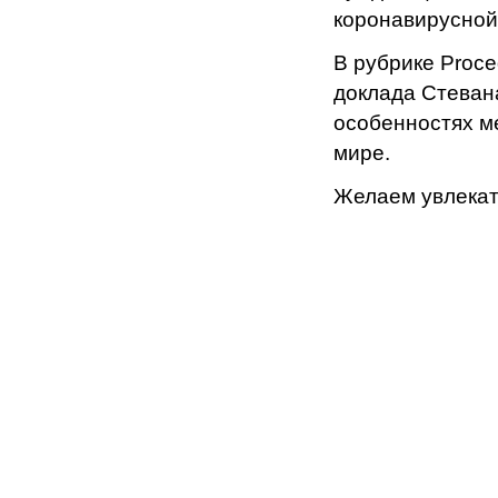
коронавирусной
В рубрике Proc
доклада Стеван
особенностях м
мире.
Желаем увлекат