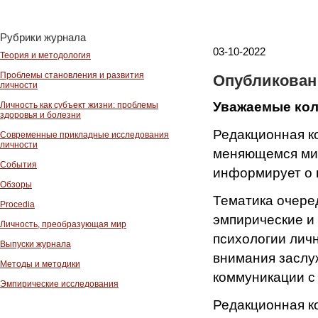
Рубрики журнала
03-10-2022
Теория и методология
Проблемы становления и развития
Опубликован 
личности
Уважаемые кол
Личность как субъект жизни: проблемы
здоровья и болезни
Редакционная ко
Современные прикладные исследования
личности
меняющемся мир
События
информирует о п
Обзоры
Тематика очере
Procedia
эмпирические и
Личность, преобразующая мир
психологии личн
Выпуски журнала
внимания заслу
Методы и методики
коммуникации с
Эмпирические исследования
Редакционная ко