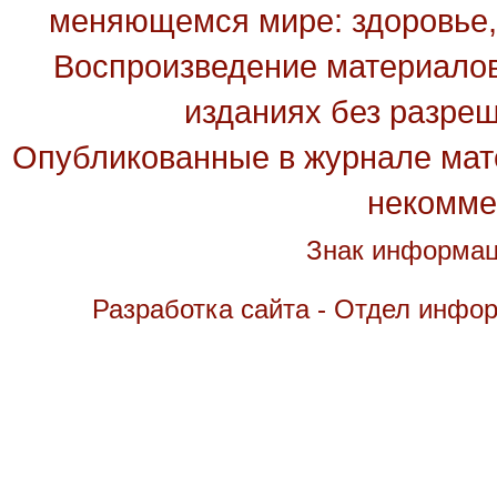
меняющемся мире: здоровье, 
Воспроизведение материалов
изданиях без разре
Опубликованные в журнале мате
некомме
Знак информац
Разработка сайта - Отдел инфо