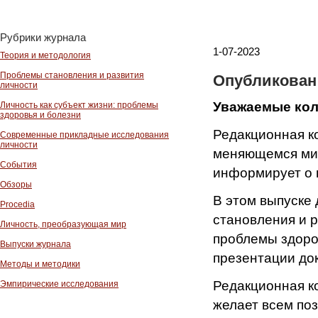
Рубрики журнала
1-07-2023
Теория и методология
Проблемы становления и развития
Опубликован 
личности
Уважаемые кол
Личность как субъект жизни: проблемы
здоровья и болезни
Редакционная ко
Современные прикладные исследования
личности
меняющемся мир
События
информирует о п
Обзоры
В этом выпуске 
Procedia
становления и р
Личность, преобразующая мир
проблемы здоро
Выпуски журнала
презентации док
Методы и методики
Редакционная ко
Эмпирические исследования
желает всем поз