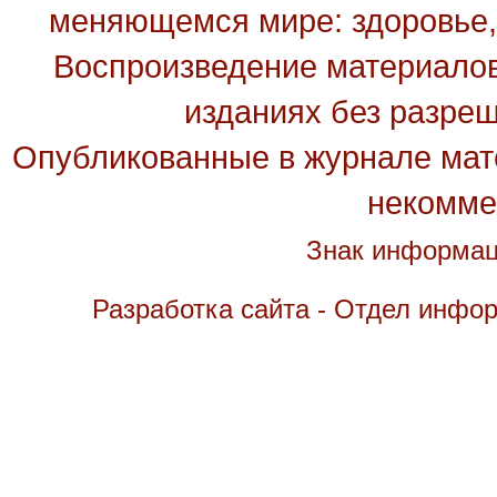
меняющемся мире: здоровье, 
Воспроизведение материалов
изданиях без разре
Опубликованные в журнале мате
некомме
Знак информац
Разработка сайта - Отдел инфо