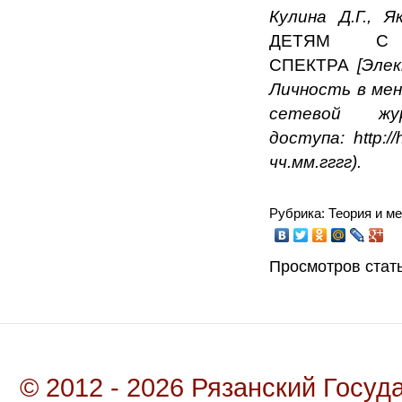
Кулина Д.Г., 
ДЕТЯМ С Р
СПЕКТРА
[Элек
Личность в мен
сетевой 
доступа: http:/
чч.мм.гггг).
Рубрика: Теория и м
Просмотров стать
© 2012 - 2026 Рязанский Госу