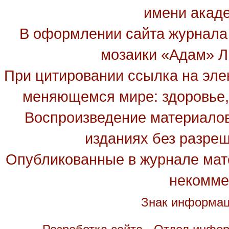
имени акад
В оформлении сайта журнала
мозаики «Адам» Ль
При цитировании ссылка на эле
меняющемся мире: здоровье, 
Воспроизведение материалов
изданиях без разре
Опубликованные в журнале мате
некомме
Знак информац