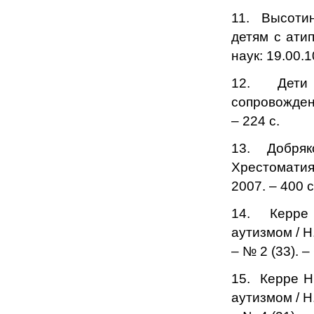
11. Высотин
детям с ати
наук: 19.00.1
12. Дети 
сопровождени
– 224 с.
13. Добряк
Хрестоматия 
2007. – 400 с
14. Керре 
аутизмом / Н
– № 2 (33). –
15. Керре Н
аутизмом / Н