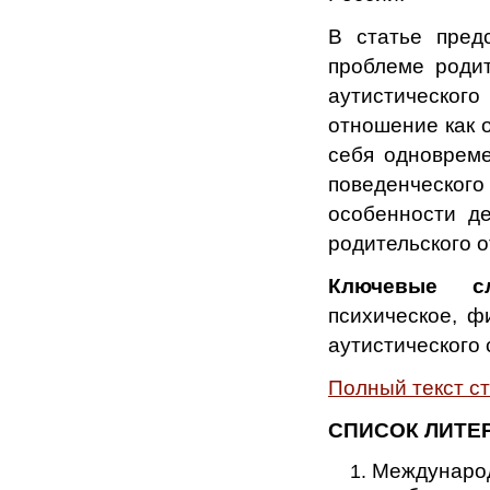
В статье
пред
проблеме родит
аутистическог
отношение как 
себя одновреме
поведенческого
особенности д
родительского 
Ключевые 
психическое, ф
аутистического 
Полный текст с
СПИСОК ЛИТЕ
Международ