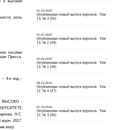
у и высокий
01-10-2025
Опубликован новый выпуск журнала - Том
чности, роль
13, № 3 (50)
01-07-2025
Опубликован новый выпуск журнала - Том
13, № 2 (49)
бное пособие
ная Пресса,
02-04-2025
Опубликован новый выпуск журнала - Том
13, № 1 (48)
.
 – 4-е изд.–
28-12-2024
Опубликован новый выпуск журнала - Том
12, № 4 (47)
 ВЫСОКО -
01-10-2024
ВЕРСИТЕТЕ
Опубликован новый выпуск журнала - Том
аркова, Н.С.
12, № 3 (46)
 журн. 2017.
мм.гггг).