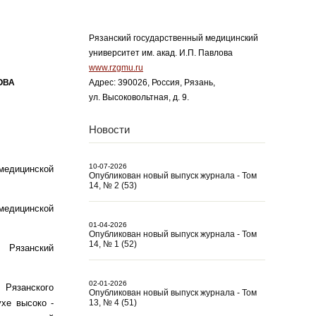
Рязанский государственный медицинский
университет им. акад. И.П. Павлова
www.rzgmu.ru
ОВА
Адрес: 390026, Россия, Рязань,
ул. Высоковольтная, д. 9.
Новости
10-07-2026
едицинской
Опубликован новый выпуск журнала - Том
14, № 2 (53)
едицинской
01-04-2026
Опубликован новый выпуск журнала - Том
14, № 1 (52)
 Рязанский
02-01-2026
Рязанского
Опубликован новый выпуск журнала - Том
ухе высоко -
13, № 4 (51)