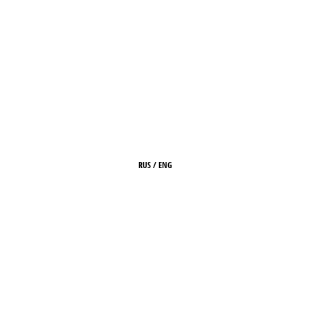
RUS
/
ENG
ГЛАВНАЯ
О ЖУРНАЛЕ
РЕДАКЦИЯ