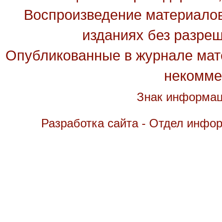
Воспроизведение материалов
изданиях без разре
Опубликованные в журнале мате
некомме
Знак информац
Разработка сайта - Отдел инфо