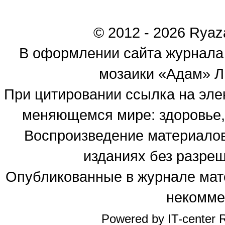
© 2012 - 2026 Ryaza
В оформлении сайта журнала
мозаики «Адам» Ль
При цитировании ссылка на эле
меняющемся мире: здоровье, 
Воспроизведение материалов
изданиях без разре
Опубликованные в журнале мате
некомме
Powered by IT-center R