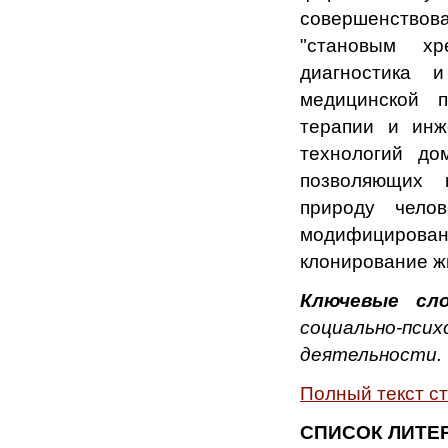
совершенствов
"становым хр
диагностика 
медицинской п
терапии и инж
технологий до
позволяющих к
природу челов
модифицирован
клонирование ж
Ключевые сло
социально-пс
деятельности.
Полный текст с
СПИСОК ЛИТЕ