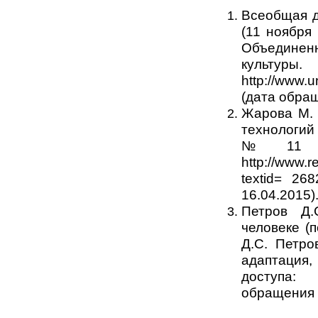
Всеобщая д
(11 ноября
Объединен
куль
http://www.
(дата обращ
Жарова М. 
технологи
№11 [2
http://www.
textid= 26
16.04.2015)
Петров Д.
человеке (
Д.С. Петро
адаптация,
доступа: h
обращения 