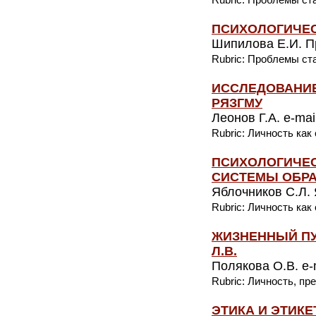
ПСИХОЛОГИЧЕ
Шипилова Е.И. При
Rubric: Проблемы ст
ИССЛЕДОВАНИЕ
РЯЗГМУ
Леонов Г.А. e-ma
Rubric: Личность как
ПСИХОЛОГИЧЕ
СИСТЕМЫ ОБР
Яблочников С.Л. 
Rubric: Личность как
ЖИЗНЕННЫЙ П
Л.В.
Полякова О.В. e-
Rubric: Личность, п
ЭТИКА И ЭТИК