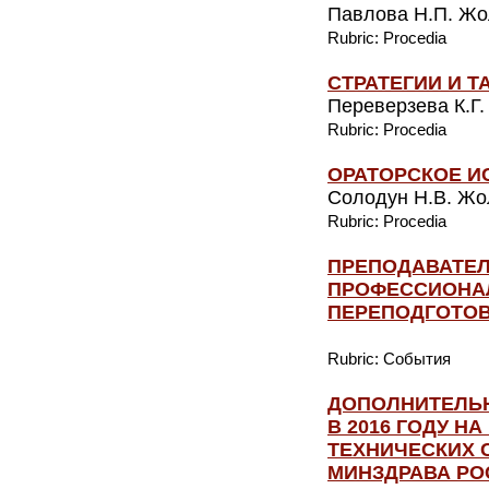
Павлова Н.П. Жол
Rubric: Procedia
СТРАТЕГИИ И 
Переверзева К.Г.
Rubric: Procedia
ОРАТОРСКОЕ И
Солодун Н.В. Жол
Rubric: Procedia
ПРЕПОДАВАТЕ
ПРОФЕССИОНА
ПЕРЕПОДГОТО
Rubric: События
ДОПОЛНИТЕЛЬ
В 2016 ГОДУ Н
ТЕХНИЧЕСКИХ 
МИНЗДРАВА РО