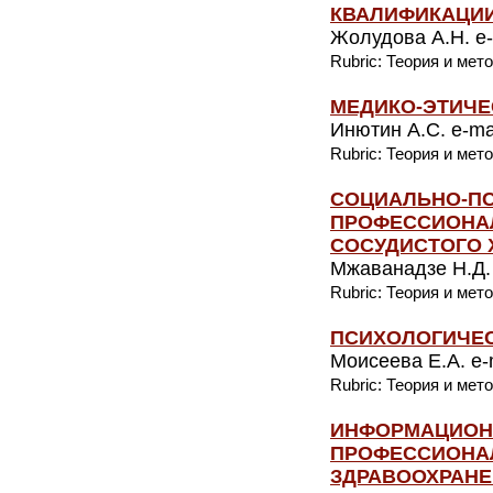
КВАЛИФИКАЦИИ
Жолудова А.Н. e-
Rubric: Теория и мет
МЕДИКО-ЭТИЧЕ
Инютин А.С. e-ma
Rubric: Теория и мет
СОЦИАЛЬНО-П
ПРОФЕССИОНАЛ
СОСУДИСТОГО 
Мжаванадзе Н.Д. 
Rubric: Теория и мет
ПСИХОЛОГИЧЕС
Моисеева Е.А. e-m
Rubric: Теория и мет
ИНФОРМАЦИОН
ПРОФЕССИОНА
ЗДРАВООХРАН