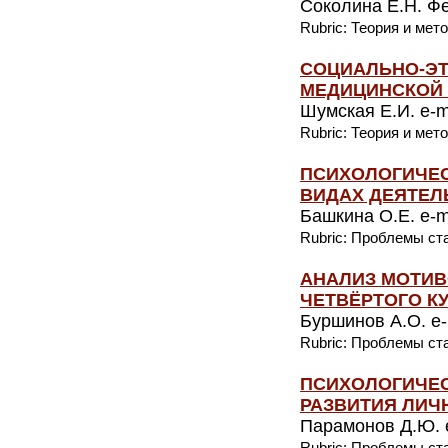
Соколина Е.Н. Фе
Rubric: Теория и мет
СОЦИАЛЬНО-ЭТ
МЕДИЦИНСКОЙ 
Шумская Е.И. e-m
Rubric: Теория и мет
ПСИХОЛОГИЧЕС
ВИДАХ ДЕЯТЕЛ
Башкина О.Е. e-m
Rubric: Проблемы ст
АНАЛИЗ МОТИВ
ЧЕТВЁРТОГО К
Буршинов А.О. e-
Rubric: Проблемы ст
ПСИХОЛОГИЧЕ
РАЗВИТИЯ ЛИЧ
Парамонов Д.Ю. e-
Rubric: Проблемы ст