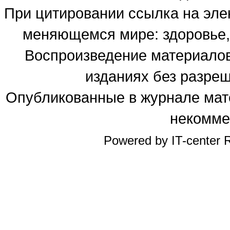
При цитировании ссылка на эле
меняющемся мире: здоровье, 
Воспроизведение материалов
изданиях без разре
Опубликованные в журнале мате
некомме
Powered by IT-center R