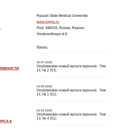
Ryazan State Medical University
www.rzgmu.ru
А
Post: 390026, Russia, Ryazan,
Visokovoltnaya st 9.
News
10-07-2026
Опубликован новый выпуск журнала - Том
ТИВНОСТИ
14, № 2 (53)
01-04-2026
Опубликован новый выпуск журнала - Том
14, № 1 (52)
02-01-2026
Опубликован новый выпуск журнала - Том
13, № 4 (51)
УРСА К