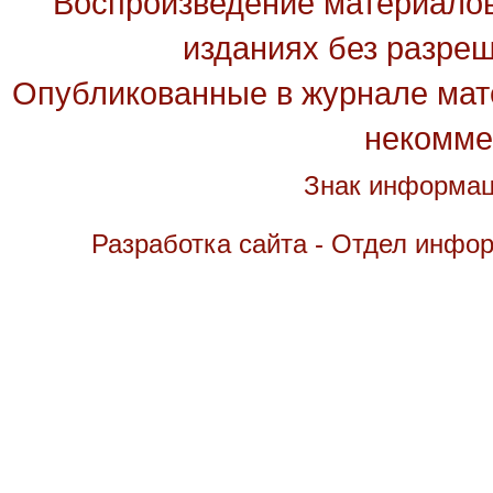
Воспроизведение материалов
изданиях без разре
Опубликованные в журнале мате
некомме
Знак информац
Разработка сайта - Отдел инфо