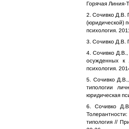
Горячая Линия-Т
2. Сочивко Д.В
(юридической) п
психология. 2011
3. Сочивко Д.В.
4. Сочивко Д.В.
осужденных к 
психология. 2014
5. Сочивко Д.В
типологии лич
юридическая пси
6. Сочивко Д.
Толерантности:
типология // Пр