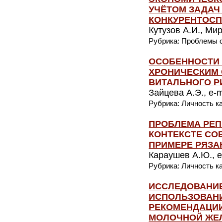
УЧЁТОМ ЗАДА
КОНКУРЕНТОС
Кутузов А.И., Мир
Рубрика: Проблемы с
ОСОБЕННОСТИ 
ХРОНИЧЕСКИМ
ВИТАЛЬНОГО Р
Зайцева А.Э., e-m
Рубрика: Личность к
ПРОБЛЕМА РЕП
КОНТЕКСТЕ СО
ПРИМЕРЕ РЯЗА
Караушев А.Ю., e
Рубрика: Личность к
ИССЛЕДОВАНИ
ИСПОЛЬЗОВАН
РЕКОМЕНДАЦИИ
МОЛОЧНОЙ ЖЕЛ