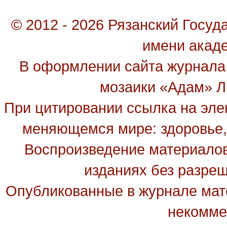
© 2012 - 2026 Рязанский Госу
имени акад
В оформлении сайта журнала
мозаики «Адам» Ль
При цитировании ссылка на эле
меняющемся мире: здоровье, 
Воспроизведение материалов
изданиях без разре
Опубликованные в журнале мате
некомме