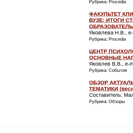
Рубрика: Procedia
ФАКУЛЬТЕТ КЛ
ВУЗЕ: ИТОГИ 
ОБРАЗОВАТЕЛЬ
Яковлева Н.В., e-
Рубрика: Procedia
ЦЕНТР ПСИХОЛ
ОСНОВНЫЕ НА
Яковлев В.В., e-
Рубрика: События
ОБЗОР АКТУАЛ
ТЕМАТИКИ (весна
Составитель: Мал
Рубрика: Обзоры