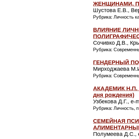
ЖЕНЩИНАМИ, 
Шустова Е.В., Ве
Рубрика: Личность к
ВЛИЯНИЕ ЛИЧН
ПОЛИГРАФИЧЕ
Сочивко Д.В., Кры
Рубрика: Современн
ГЕНДЕРНЫЙ ПО
Мирходжаева М.И.
Рубрика: Современн
АКАДЕМИК Н.П. 
дня рождения)
Узбекова Д.Г., e-m
Рубрика: Личность, 
СЕМЕЙНАЯ ПСИ
АЛИМЕНТАРНЫ
Полумеева Д.С., e-