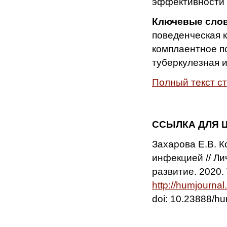
эффективности 
Ключевые сло
поведенческая 
комплаентное п
туберкулезная и
Полный текст с
ССЫЛКА ДЛЯ 
Захарова Е.В. К
инфекцией // Ли
развитие. 2020. 
http://humjourna
doi: 10.23888/h