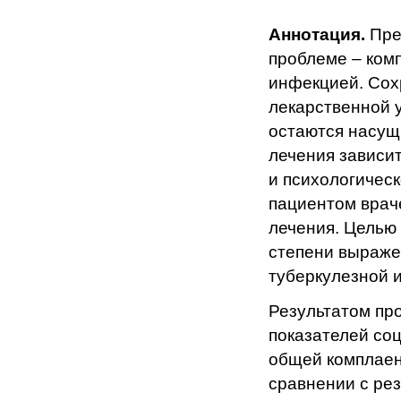
Аннотация.
Пре
проблеме – комп
инфекцией. Сох
лекарственной у
остаются насущ
лечения зависит
и психологическ
пациентом врач
лечения. Целью
степени выраже
туберкулезной 
Результатом пр
показателей со
общей комплаен
сравнении с ре