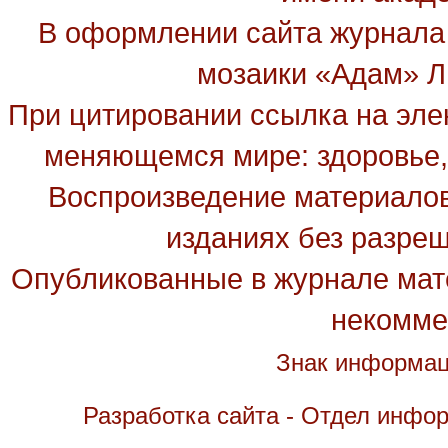
В оформлении сайта журнала
мозаики «Адам» Ль
При цитировании ссылка на эле
меняющемся мире: здоровье, 
Воспроизведение материалов
изданиях без разре
Опубликованные в журнале мате
некомме
Знак информац
Разработка сайта - Отдел инфо