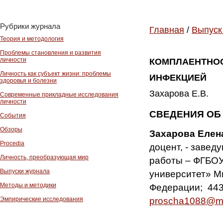
Рубрики журнала
Главная
/
Выпуск
Теория и методология
Проблемы становления и развития
личности
КОМПЛАЕНТНОС
Личность как субъект жизни: проблемы
ИНФЕКЦИЕЙ
здоровья и болезни
Захарова Е.В.
Современные прикладные исследования
личности
СВЕДЕНИЯ ОБ
События
Обзоры
Захарова Елен
Procedia
доцент, - заве
Личность, преобразующая мир
работы – ФГБОУ
Выпуски журнала
университет» М
Методы и методики
Федерации; 4430
proscha1088@ma
Эмпирические исследования