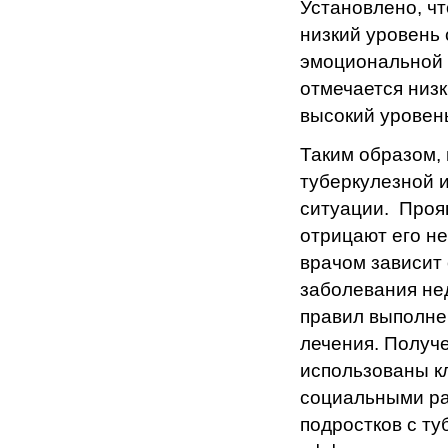
Установлено, ч
низкий уровень
эмоциональной 
отмечается низ
высокий уровен
Таким образом, 
туберкулезной 
ситуации. Проя
отрицают его не
врачом зависит
заболевания не
правил выполне
лечения. Получ
использованы к
социальными ра
подростков с т