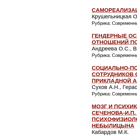
САМОРЕАЛИЗАЦ
Крушельницкая О
Рубрика: Современн
ГЕНДЕРНЫЕ О
ОТНОШЕНИЙ П
Андреева О.С., В
Рубрика: Современн
СОЦИАЛЬНО-П
СОТРУДНИКОВ 
ПРИКЛАДНОЙ А
Сухов А.Н., Герас
Рубрика: Современн
МОЗГ И ПСИХИК
СЕЧЕНОВА-И.П
ПСИХОФИЗИОЛО
НЕБЫЛИЦЫНА
Кабардов М.К.