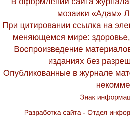
В оформлении сайта журнала
мозаики «Адам» Ль
При цитировании ссылка на эле
меняющемся мире: здоровье, 
Воспроизведение материалов
изданиях без разре
Опубликованные в журнале мате
некомме
Знак информац
Разработка сайта - Отдел инфо