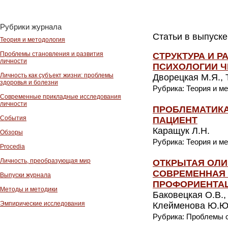
Рубрики журнала
Статьи в выпуске
Теория и методология
Проблемы становления и развития
СТРУКТУРА И 
личности
ПСИХОЛОГИИ Ч
Личность как субъект жизни: проблемы
Дворецкая М.Я., 
здоровья и болезни
Рубрика: Теория и м
Современные прикладные исследования
личности
ПРОБЛЕМАТИКА
События
ПАЦИЕНТ
Каращук Л.Н.
Обзоры
Рубрика: Теория и м
Procedia
Личность, преобразующая мир
ОТКРЫТАЯ ОЛИ
СОВРЕМЕННАЯ 
Выпуски журнала
ПРОФОРИЕНТАЦ
Методы и методики
Баковецкая О.В.,
Эмпирические исследования
Клейменова Ю.Ю.
Рубрика: Проблемы с