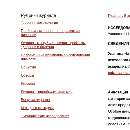
Рубрики журнала
Главная
/
Вып
Теория и методология
ИССЛЕДОВА
Проблемы становления и развития
Уланова Н.Н.
личности
Личность как субъект жизни: проблемы
СВЕДЕНИЯ 
здоровья и болезни
Уланова На
Современные прикладные исследования
личности
психологии 
академика И
События
nata.ulanov
Обзоры
Procedia
Личность, преобразующая мир
Аннотация
категории к
Выпуски журнала
дают предст
Методы и методики
Особое вним
Эмпирические исследования
медицинског
условиям. К