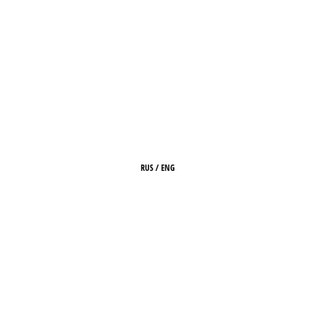
RUS
/
ENG
ГЛАВНАЯ
О ЖУРНАЛЕ
РЕДАКЦИЯ