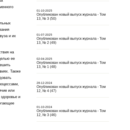
ых
менного
01-10-2025
Опубликован новый выпуск журнала - Том
13, № 3 (50)
альных
вания
01-07-2025
вуза и их
Опубликован новый выпуск журнала - Том
13, № 2 (49)
ствия на
целью ее
02-04-2025
Опубликован новый выпуск журнала - Том
решить
13, № 1 (48)
виях. Также
довать
28-12-2024
роцессами,
Опубликован новый выпуск журнала - Том
ичие или
12, № 4 (47)
 здоровье и
регающее
01-10-2024
Опубликован новый выпуск журнала - Том
12, № 3 (46)