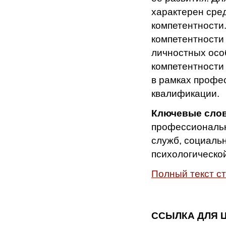
характерен сре
компетентности
компетентности
личностных осо
компетентности
в рамках профе
квалификации.
Ключевые сло
профессиональн
служб, социаль
психологическо
Полный текст с
ССЫЛКА ДЛЯ 