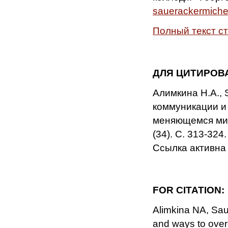
sauerackermiche
Полный текст с
ДЛЯ ЦИТИРОВ
Алимкина Н.А., 
коммуникации и 
меняющемся мире
(34). С. 313-324
Ссылка активна 
FOR CITATION:
Alimkina NA, Saue
and ways to ove