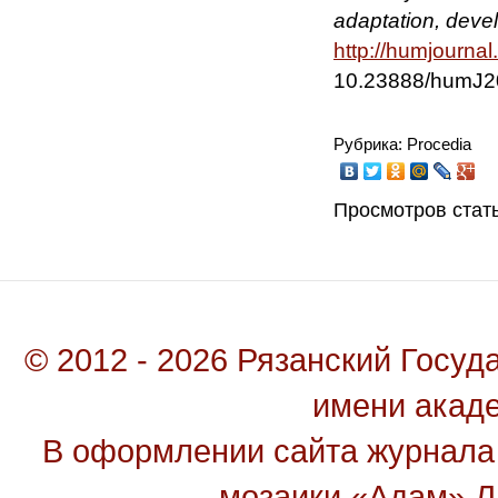
adaptation, deve
http
://
humjournal
.
10.23888/humJ2
Рубрика: Procedia
Просмотров стать
© 2012 - 2026 Рязанский Госу
имени акад
В оформлении сайта журнала
мозаики «Адам» Ль