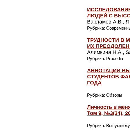
ИССЛЕДОВАНИЕ
ЛЮДЕЙ С ВЫС
Варламов А.В., Я
Рубрика: Современн
ТРУДНОСТИ В 
ИХ ПРЕОДОЛЕН
Алимкина Н.А., S
Рубрика: Procedia
АННОТАЦИИ В
СТУДЕНТОВ ФА
ГОДА
Рубрика: Обзоры
Личность в мен
Том 9, №3(34), 
Рубрика: Выпуски ж