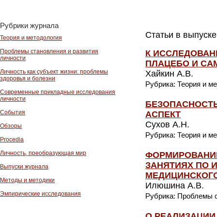
Рубрики журнала
Статьи в выпуске
Теория и методология
Проблемы становления и развития
К ИССЛЕДОВАН
личности
ПЛАЦЕБО И С
Личность как субъект жизни: проблемы
Хайкин А.В.
здоровья и болезни
Рубрика: Теория и м
Современные прикладные исследования
личности
БЕЗОПАСНОСТЬ
События
АСПЕКТ
Сухов А.Н.
Обзоры
Рубрика: Теория и м
Procedia
Личность, преобразующая мир
ФОРМИРОВАНИ
ЗАНЯТИЯХ ПО 
Выпуски журнала
МЕДИЦИНСКОГО
Методы и методики
Илюшина А.В.
Эмпирические исследования
Рубрика: Проблемы с
О РЕАЛИЗАЦИИ