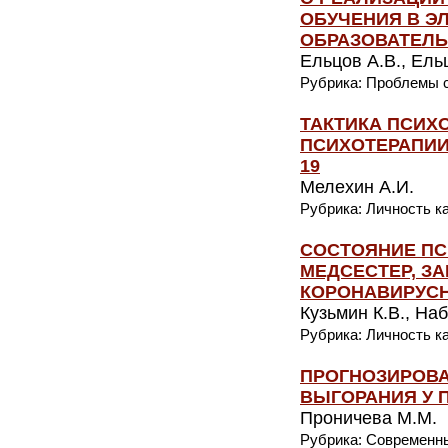
ОБУЧЕНИЯ В Э
ОБРАЗОВАТЕЛЬ
Ельцов А.В., Ель
Рубрика: Проблемы с
ТАКТИКА ПСИХ
ПСИХОТЕРАПИИ
19
Мелехин А.И.
Рубрика: Личность к
СОСТОЯНИЕ ПС
МЕДСЕСТЕР, ЗА
КОРОНАВИРУС
Кузьмин К.В., Наб
Рубрика: Личность к
ПРОГНОЗИРОВА
ВЫГОРАНИЯ У 
Проничева М.М.
Рубрика: Современн