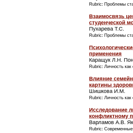
Rubric: Проблемы ст
Взаимосвязь цен
студенческой м
Пухарева Т.С.
Rubric: Проблемы ст
Психологически
применения
Каращук Л.Н. По
Rubric: Личность как
Влияние семейн
картины здоров
Шишкова И.М.
Rubric: Личность как
Исследование л
конфликтному п
Варламов А.В. Як
Rubric: Современные