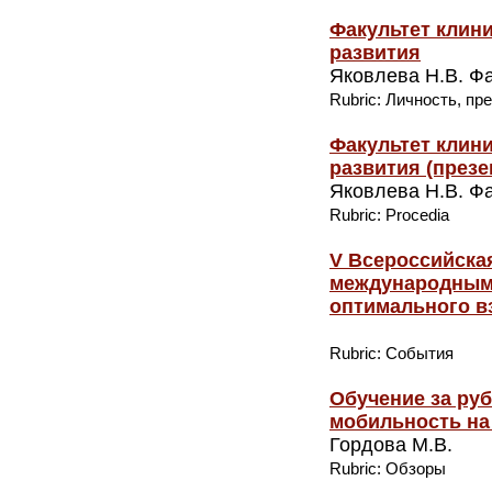
Факультет клин
развития
Яковлева Н.В. Фа
Rubric: Личность, п
Факультет клин
развития (презе
Яковлева Н.В. Фа
Rubric: Procedia
V Всероссийска
международным 
оптимального в
Rubric: События
Обучение за руб
мобильность на
Гордова М.В.
Rubric: Обзоры